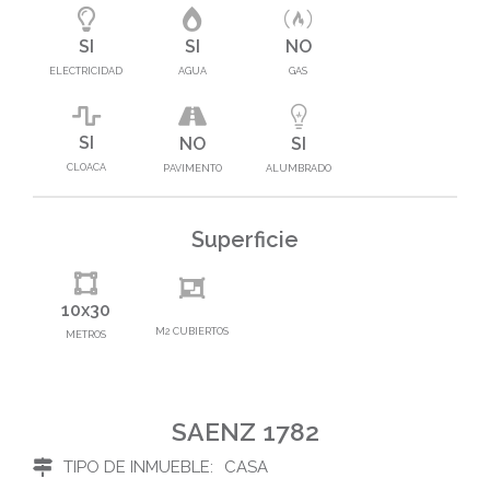
SI
SI
NO
ELECTRICIDAD
AGUA
GAS
SI
NO
SI
CLOACA
PAVIMENTO
ALUMBRADO
Superficie
10x30
M2 CUBIERTOS
METROS
SAENZ 1782
TIPO DE INMUEBLE:
CASA