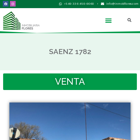
+549 336 458-9060
info@inmobflores.com
SAENZ 1782
VENTA