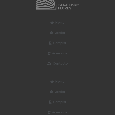
Home
Vender
Comprar
Acerca de
Contacto
Home
Vender
Comprar
Acerca de