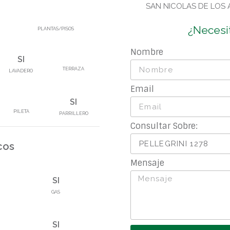
SAN NICOLAS DE LOS
¿Necesi
PLANTAS/PISOS
Nombre
SI
TERRAZA
LAVADERO
Email
SI
PILETA
PARRILLERO
Consultar Sobre:
cos
Mensaje
SI
GAS
SI