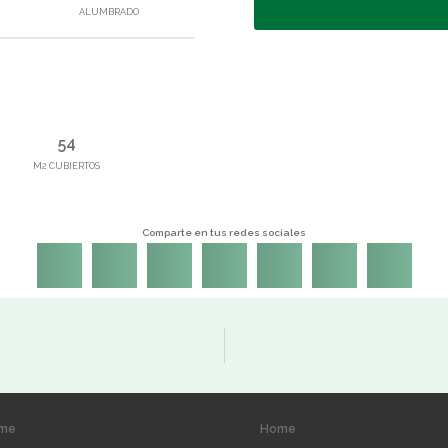
ALUMBRADO
54
M2 CUBIERTOS
Comparte en tus redes sociales
me
Home