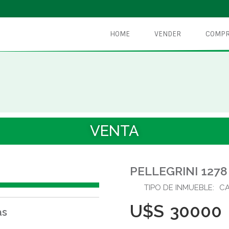
HOME
VENDER
COMPR
VENTA
PELLEGRINI 1278
TIPO DE INMUEBLE:
C
U$S
30000
as