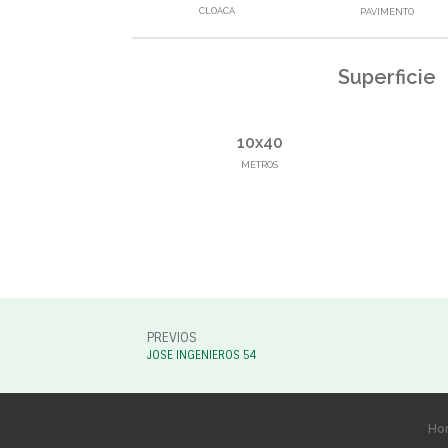
CLOACA
PAVIMENTO
Superficie
10x40
METROS
PREVIOS
JOSE INGENIEROS 54
Ho