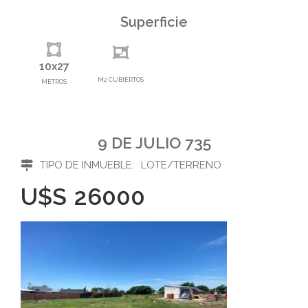
Superficie
10x27
M2 CUBIERTOS
METROS
9 DE JULIO 735
TIPO DE INMUEBLE:
LOTE/TERRENO
U$S
26000