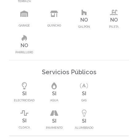
TERRAZA
NO
NO
GARAGE
QUINCHO
GALPÓN
PILETA
NO
PARRILLERO
Servicios Públicos
SI
SI
SI
ELECTRICIDAD
AGUA
GAS
SI
SI
SI
CLOACA
PAVIMENTO
ALUMBRADO