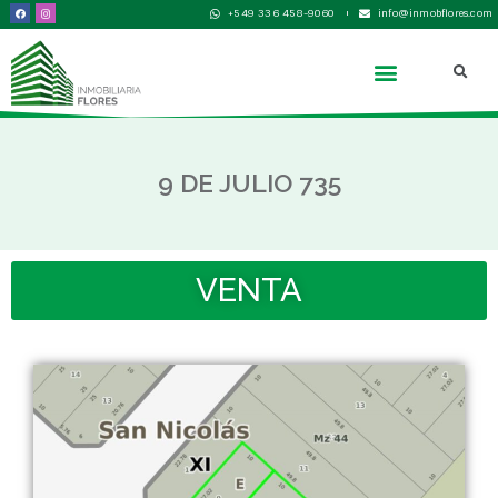
+549 336 458-9060
info@inmobflores.com
9 DE JULIO 735
VENTA